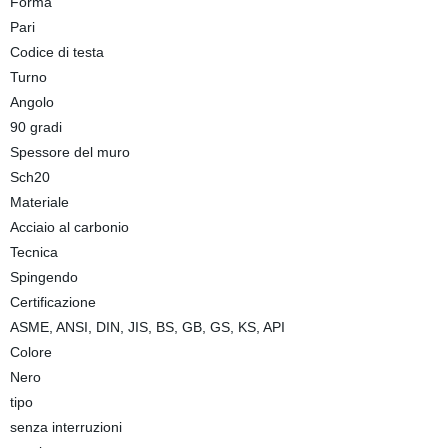
Forma
Pari
Codice di testa
Turno
Angolo
90 gradi
Spessore del muro
Sch20
Materiale
Acciaio al carbonio
Tecnica
Spingendo
Certificazione
ASME, ANSI, DIN, JIS, BS, GB, GS, KS, API
Colore
Nero
tipo
senza interruzioni