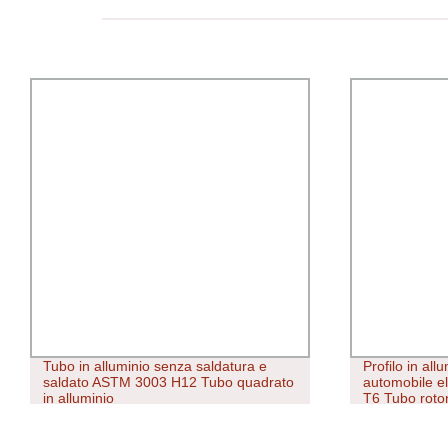
Tubo in alluminio senza saldatura e
Profilo in al
saldato ASTM 3003 H12 Tubo quadrato
automobile e
in alluminio
T6 Tubo roton