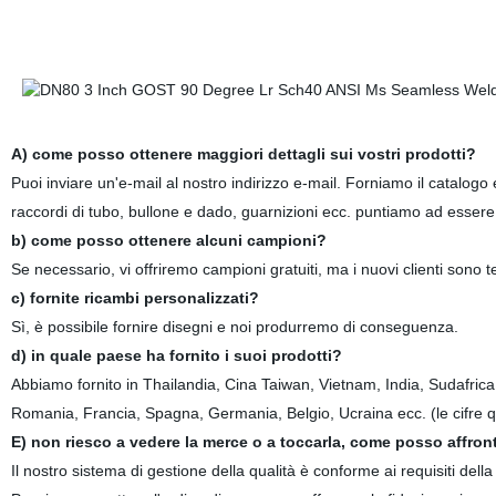
A) come posso ottenere maggiori dettagli sui vostri prodotti?
Puoi inviare un'e-mail al nostro indirizzo e-mail. Forniamo il catalogo 
raccordi di tubo, bullone e dado, guarnizioni ecc. puntiamo ad essere i
b) come posso ottenere alcuni campioni?
Se necessario, vi offriremo campioni gratuiti, ma i nuovi clienti sono 
c) fornite ricambi personalizzati?
Sì, è possibile fornire disegni e noi produrremo di conseguenza.
d) in quale paese ha fornito i suoi prodotti?
Abbiamo fornito in Thailandia, Cina Taiwan, Vietnam, India, Sudafrica
Romania, Francia, Spagna, Germania, Belgio, Ucraina ecc. (le cifre qui 
E
) non riesco a vedere la merce o a toccarla, come posso affront
Il nostro sistema di gestione della qualità è conforme ai requisiti d