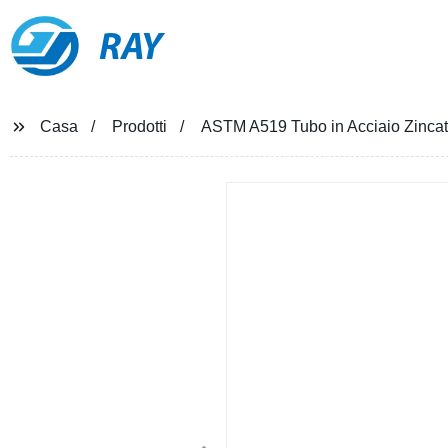
RAY
Casa
Prodotti
ASTM A519 Tubo in Acciaio Zincato