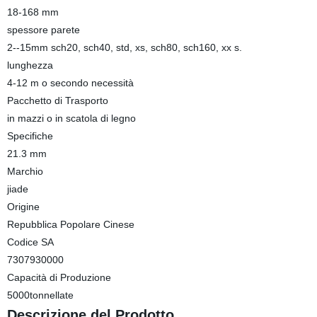
18-168 mm
spessore parete
2--15mm sch20, sch40, std, xs, sch80, sch160, xx s.
lunghezza
4-12 m o secondo necessità
Pacchetto di Trasporto
in mazzi o in scatola di legno
Specifiche
21.3 mm
Marchio
jiade
Origine
Repubblica Popolare Cinese
Codice SA
7307930000
Capacità di Produzione
5000tonnellate
Descrizione del Prodotto