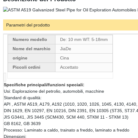
Parametri del prodotto
Numero modello
De: 10 mm WT: 5-18mm
Nome del marchio
JiaDe
origine
Cina
Piccoli ordini
Accettato
Specifiche principali/funzioni speciali:
Usi: Esplorazione del petrolio, automobili, macchine
Standard di qualità:
API , ASTM A519, A179, A192 (1010, 1020, 1026, 1045, 4130, 4140,
DIN 1629, EN 10297, EN 10216, DIN 2391, EN 10305 (ST35, ST37.
JIS G3441, JIS 3445 (SCM430, SCM 440, STKM 11 - STKM 13)
GB 8162, GB 3639
Processo: Laminato a caldo, trainato a freddo, laminato a freddo
Dimensioni: