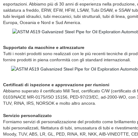
esportazioni. Abbiamo più di 30 anni di esperienza nella produzione, d
saldatura a freddo, ERW, EFW, HFW, LSAW, Tubi DSAW, e SSAW tubi tubi
tubi levigati idraulici, tubi meccanici, tubi strutturali, tubi di linea, go
Europa, Oceania e Nord e Sud America.
Supportato da macchine e attrezzature
Tutti i nostri prodotti sono realizzati con le più recenti tecniche di 
fornire prodotti in piena conformità con gli standard internazionali.
Certificati di ispezione e approvazione per riunioni
Abbiamo superato il certificato Mill Test, certificato C/W (certificat
0103/NACE MR-0175/ISO 15156, PED-97/23/EC, ad-2000-WO, con 3.2 ce
TUV, RINA, IRS, NORSOK e molto altro ancora.
Servizio personalizzato
Forniamo servizi di personalizzazione del prodotto come brillamento per p
tubi personalizzati, filettatura di tubi, smussatura di tubi e rivestime
Moody, TUV, ABS, LR, GL, PED, RINA, KR, NKK, AIB-VINEOTTE, CEIL