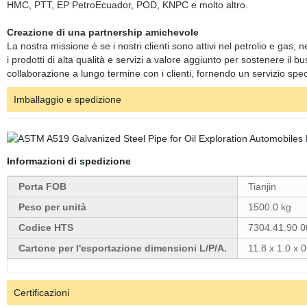
HMC, PTT, EP PetroEcuador, POD, KNPC e molto altro.
Creazione di una partnership amichevole
La nostra missione è se i nostri clienti sono attivi nel petrolio e gas,
i prodotti di alta qualità e servizi a valore aggiunto per sostenere il 
collaborazione a lungo termine con i clienti, fornendo un servizio specia
Imballaggio e spedizione
Informazioni di spedizione
Porta FOB
Tianjin
Peso per unità
1500.0 kg
Codice HTS
7304.41.90 0
Cartone per l'esportazione dimensioni L/P/A.
11.8 x 1.0 x 0
Certificazioni