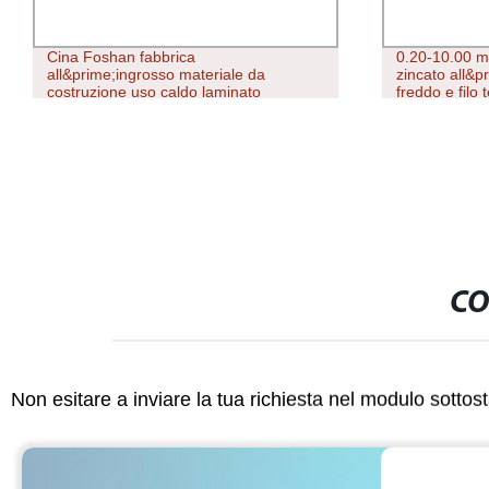
Cina Foshan fabbrica
0.20-10.00 m
all&prime;ingrosso materiale da
zincato all&pr
costruzione uso caldo laminato
freddo e filo 
carbonio Bobina in acciaio
lega Filo in a
CO
Non esitare a inviare la tua richiesta nel modulo sotto