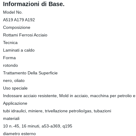
Informazioni di Base.
Model No.
A519 A179 A192
Composizione
Rottami Ferrosi Acciaio
Tecnica
Laminati a caldo
Forma
rotondo
Trattamento Della Superficie
nero, oliato
Uso speciale
Indossare acciaio resistente, Mold in acciaio, macchina per petrolio e
Applicazione
tubi idraulici, miniere, trivellazione petrolio/gas, tubazioni
materiali
10 n.-45, 16 minuti, a53-a369, q195
diametro esterno