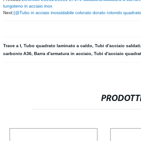
tungsteno in acciaio inox
Next:
{@Tubo in acciaio inossidabile colorato dorato rotondo quadrat
Trave a I
,
Tubo quadrato laminato a caldo
,
Tubi d'acciaio saldati
carbonio A36
,
Barra d'armatura in acciaio
,
Tubi d'acciaio quadrat
PRODOTTI