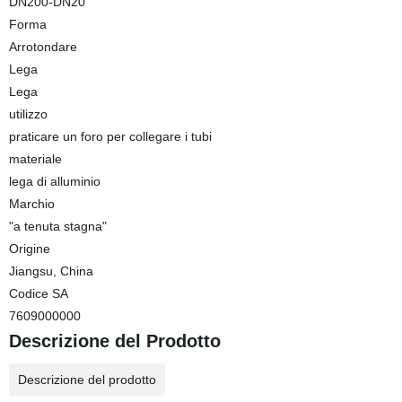
DN200-DN20
Forma
Arrotondare
Lega
Lega
utilizzo
praticare un foro per collegare i tubi
materiale
lega di alluminio
Marchio
"a tenuta stagna"
Origine
Jiangsu, China
Codice SA
7609000000
Descrizione del Prodotto
Descrizione del prodotto