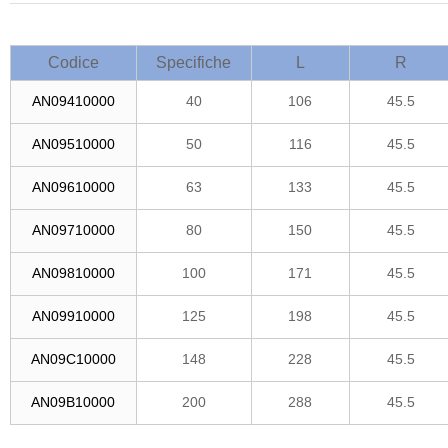
Codice
Specifiche
L
R
AN09410000
40
106
45.5
AN09510000
50
116
45.5
AN09610000
63
133
45.5
AN09710000
80
150
45.5
AN09810000
100
171
45.5
AN09910000
125
198
45.5
AN09C10000
148
228
45.5
AN09B10000
200
288
45.5