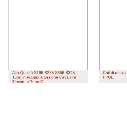
Alta Qualità S195 S235 S355 S345
Coil di acciai
Tubo in Acciaio a Sezione Cava Pre
PPGL
Zincato e Tubo Gi