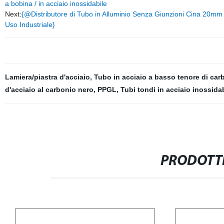
a bobina / in acciaio inossidabile
Next:
{@Distributore di Tubo in Alluminio Senza Giunzioni Cina 20m
Uso Industriale}
Lamiera/piastra d'acciaio
,
Tubo in acciaio a basso tenore di car
d'acciaio al carbonio nero
,
PPGL
,
Tubi tondi in acciaio inossida
PRODOTTI