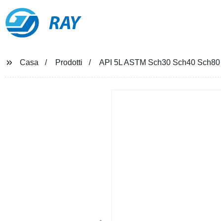
RAY
Casa
Prodotti
API 5L ASTM Sch30 Sch40 Sch80 Tub