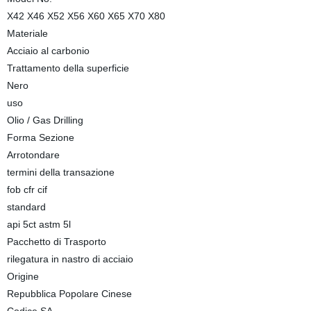
X42 X46 X52 X56 X60 X65 X70 X80
Materiale
Acciaio al carbonio
Trattamento della superficie
Nero
uso
Olio / Gas Drilling
Forma Sezione
Arrotondare
termini della transazione
fob cfr cif
standard
api 5ct astm 5l
Pacchetto di Trasporto
rilegatura in nastro di acciaio
Origine
Repubblica Popolare Cinese