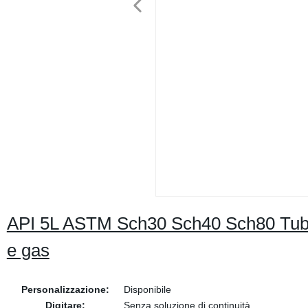
API 5L ASTM Sch30 Sch40 Sch80 Tubo i
e gas
Personalizzazione:
Disponibile
Digitare:
Senza soluzione di continuità