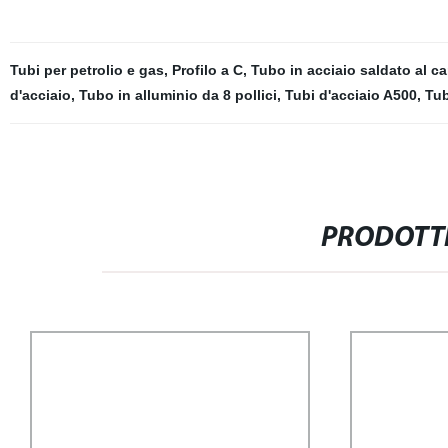
Tubi per petrolio e gas
,
Profilo a C
,
Tubo in acciaio saldato al c
d'acciaio
,
Tubo in alluminio da 8 pollici
,
Tubi d'acciaio A500
,
Tub
PRODOTTI