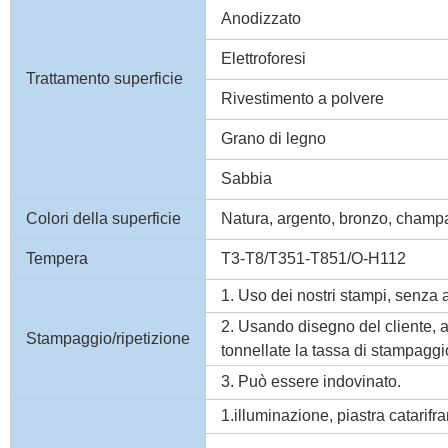
Anodizzato
Elettroforesi
Trattamento superficie
Rivestimento a polvere
Grano di legno
Sabbia
Colori della superficie
Natura, argento, bronzo, champ
Tempera
T3-T8/T351-T851/O-H112
1. Uso dei nostri stampi, senza 
2. Usando disegno del cliente, a
Stampaggio/ripetizione
tonnellate la tassa di stampaggio
3. Può essere indovinato.
1.illuminazione, piastra catarifr