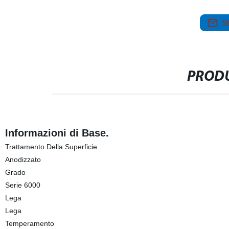
S
PRODU
Informazioni di Base.
Trattamento Della Superficie
Anodizzato
Grado
Serie 6000
Lega
Lega
Temperamento