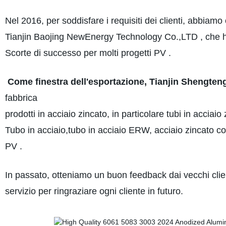
Nel 2016, per soddisfare i requisiti dei clienti, abbiamo
Tianjin Baojing NewEnergy Technology Co.,LTD , che ha pr
Scorte di successo per molti progetti PV .
Come finestra dell'esportazione, Tianjin Shengteng
fabbrica
prodotti in acciaio zincato, in particolare tubi in acciaio
Tubo in acciaio,tubo in acciaio ERW, acciaio zincato co
PV .
In passato, otteniamo un buon feedback dai vecchi clienti
servizio per ringraziare ogni cliente in futuro.