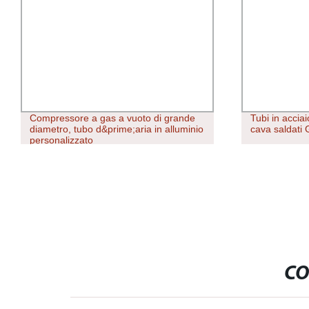
Compressore a gas a vuoto di grande
Tubi in accia
diametro, tubo d&prime;aria in alluminio
cava saldati 
personalizzato
CO