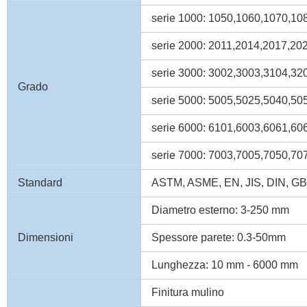
serie 1000: 1050,1060,1070,108
serie 2000: 2011,2014,2017,202
serie 3000: 3002,3003,3104,320
Grado
serie 5000: 5005,5025,5040,505
serie 6000: 6101,6003,6061,60
serie 7000: 7003,7005,7050,707
Standard
ASTM, ASME, EN, JIS, DIN, GB
Diametro esterno: 3-250 mm
Dimensioni
Spessore parete: 0.3-50mm
Lunghezza: 10 mm - 6000 mm
Finitura mulino