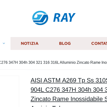
RAY
I
NOTIZIA
BLOG
CONTA
76 347H 304h 304 321 316 316L Alluminio Zincato Rame Inoss
AISI ASTM A269 Tp Ss 310
904L C276 347H 304h 304 3
Zincato Rame Inossidabile 