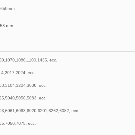
5-650mm
1-53 mm
60,1070,1080,1100,1435, ecc.
14,2017,2024, ecc.
03,3104,3204,3030, ecc.
25,5040,5056,5083, ecc.
003,6061,6063,6020,6201,6262,6082, ecc.
05,7050,7075, ecc.