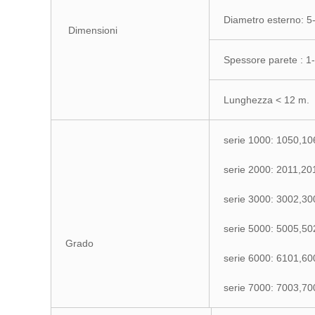
Diametro esterno: 
Dimensioni
Spessore parete : 
Lunghezza < 12 m.
serie 1000: 1050,10
serie 2000: 2011,20
serie 3000: 3002,30
serie 5000: 5005,50
Grado
serie 6000: 6101,6
serie 7000: 7003,70