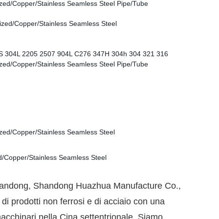
 Shandong, Shandong Huazhua Manufacture Co.,
i prodotti non ferrosi e di acciaio con una
macchinari nella Cina settentrionale. Siamo