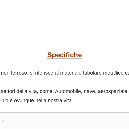
Specifiche
o non ferroso, si riferisce al materiale tubolare metallico
i settori della vita, come: Automobile, nave, aerospaziale,
inio è ovunque nella nostra vita.
io