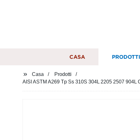
CASA
PRODOTT
Casa
Prodotti
AISI ASTM A269 Tp Ss 310S 304L 2205 2507 904L C2