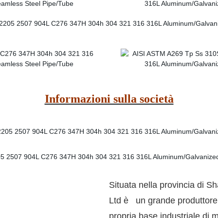
Informazioni sulla società
Situata nella provincia di
Ltd è un grande produttore d
propria base industriale di 