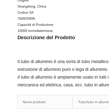
Origine
Shangdong, China
Codice SA
760820999
Capacità di Produzione
10000 tonnellate/mese
Descrizione del Prodotto
Il tubo di alluminio è una sorta di tubo metallic
estrusione di alluminio puro o lega di alluminio.
Il tubo di alluminio è ampiamente usato in tutti 
meccanica ed elettrica, casa, ecc. tubo in allum
Nome prodotto
Tubo/tubo in allumin