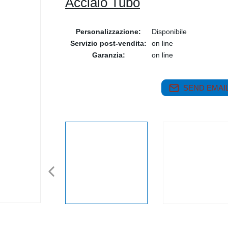
Acciaio Tubo
Personalizzazione:
Disponibile
Servizio post-vendita:
on line
Garanzia:
on line
SEND EMAIL