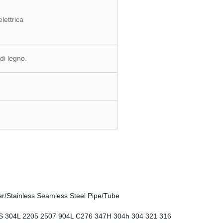
lettrica
a di legno.