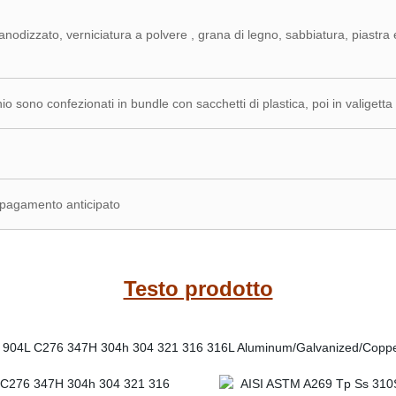
anodizzato, verniciatura a polvere , grana di legno, sabbiatura, piastra e
nio sono confezionati in bundle con sacchetti di plastica, poi in valigett
l pagamento anticipato
Testo prodotto