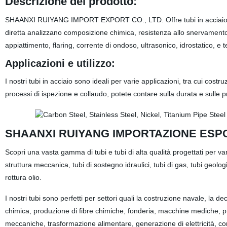
Descrizione del prodotto:
SHAANXI RUIYANG IMPORT EXPORT CO., LTD. Offre tubi in acciaio di alta
diretta analizzano composizione chimica, resistenza allo snervamento, 
appiattimento, flaring, corrente di ondoso, ultrasonico, idrostatico, e t
Applicazioni e utilizzo:
I nostri tubi in acciaio sono ideali per varie applicazioni, tra cui costru
processi di ispezione e collaudo, potete contare sulla durata e sulle pres
SHAANXI RUIYANG IMPORTAZIONE ESPO
Scopri una vasta gamma di tubi e tubi di alta qualità progettati per var
struttura meccanica, tubi di sostegno idraulici, tubi di gas, tubi geologi
rottura olio.
I nostri tubi sono perfetti per settori quali la costruzione navale, la de
chimica, produzione di fibre chimiche, fonderia, macchine mediche, p
meccaniche, trasformazione alimentare, generazione di elettricità, co