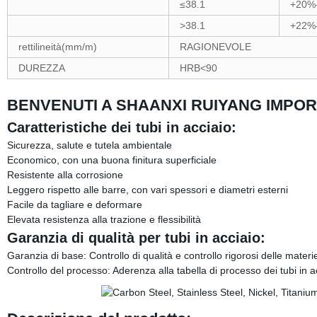
≤38.1
+20%
>38.1
+22%
rettilineità(mm/m)
RAGIONEVOLE
DUREZZA
HRB<90
BENVENUTI A SHAANXI RUIYANG IMPOR
Caratteristiche dei tubi in acciaio:
Sicurezza, salute e tutela ambientale
Economico, con una buona finitura superficiale
Resistente alla corrosione
Leggero rispetto alle barre, con vari spessori e diametri esterni
Facile da tagliare e deformare
Elevata resistenza alla trazione e flessibilità
Garanzia di qualità per tubi in acciaio:
Garanzia di base: Controllo di qualità e controllo rigorosi delle mater
Controllo del processo: Aderenza alla tabella di processo dei tubi in ac