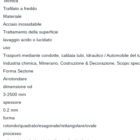
Tecnica
Trafilato a freddo
Materiale
Acciaio inossidabile
Trattamento della superficie
lavaggio acido o lucidato
uso
Trasporti mediante condotte, caldaia tubi, Idraulico / Automobile del tub
Industria chimica, Minerario, Costruzione & Decorazione, Scopo specia
Forma Sezione
Arrotondare
dimensione od
3-2500 mm
spessore
0.2 mm
forma
rotondo/quadrato/esagonale/rettangolare/ovale
processo