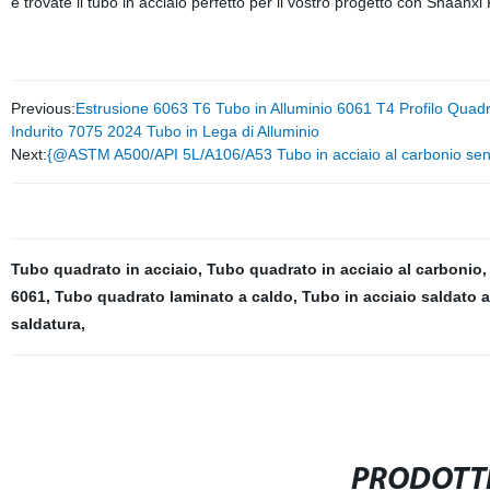
e trovate il tubo in acciaio perfetto per il vostro progetto con Shaanxi
Previous:
Estrusione 6063 T6 Tubo in Alluminio 6061 T4 Profilo Quad
Indurito 7075 2024 Tubo in Lega di Alluminio
Next:
{@ASTM A500/API 5L/A106/A53 Tubo in acciaio al carbonio senz
Tubo quadrato in acciaio
,
Tubo quadrato in acciaio al carbonio
6061
,
Tubo quadrato laminato a caldo
,
Tubo in acciaio saldato a
saldatura
,
PRODOTTI