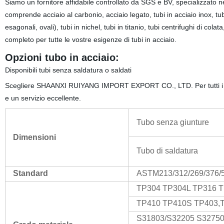
Siamo un fornitore affidabile controllato da SGS e BV, specializzato nel
comprende acciaio al carbonio, acciaio legato, tubi in acciaio inox, tub
esagonali, ovali), tubi in nichel, tubi in titanio, tubi centrifughi di cola
completo per tutte le vostre esigenze di tubi in acciaio.
Opzioni tubo in acciaio:
Disponibili tubi senza saldatura o saldati
Scegliere SHAANXI RUIYANG IMPORT EXPORT CO., LTD. Per tutti i vostri 
e un servizio eccellente.
Tubo senza giunture
Dimensioni
Tubo di saldatura
Standard
ASTM213/312/269/376/51
TP304 TP304L TP316 
TP410 TP410S TP403,
S31803/S32205 S32750